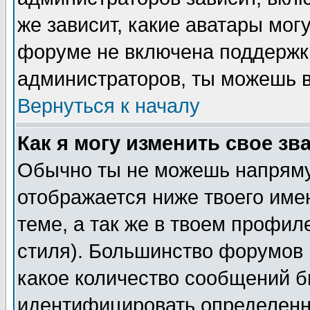
же зависит, какие аватары мог
форуме не включена поддержка
администраторов, ты можешь в
Вернуться к началу
Как я могу изменить свое зв
Обычно ты не можешь напряму
отображается ниже твоего име
теме, а так же в твоем профил
стиля). Большинство форумов 
какое количество сообщений б
идентифицировать определенн