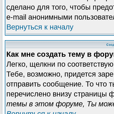
сделано для того, чтобы пред
e-mail анонимными пользовате
Вернуться к началу
Соз
Как мне создать тему в фор
Легко, щелкни по соответству
Тебе, возможно, придется зар
отправить сообщение. То что 
перечислено внизу страницы ф
темы в этом форуме, Ты може
Вернуться к началу