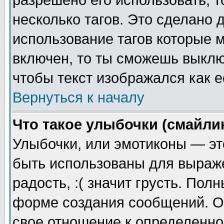
разрешено его использовать, т
несколько тагов. Это сделано 
использование тагов которые 
включен, то ты сможешь выклю
чтобы текст изображался как е
Вернуться к началу
Что такое улыбочки (смайли
Улыбочки, или эмотиконы — эт
быть использованы для выраже
радость, :( значит грусть. По
форме создания сообщений. Он
свое отношение к определенно