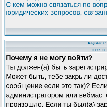
С кем можно связаться по воп
юридических вопросов, связа
Register so
Вход на
Почему я не могу войти?
Ты должен(а) быть зарегистрир
Может быть, тебе закрыли дос
сообщение если это так)? Если
администратором или вебмасте
произошло. Если ты был(а) зар