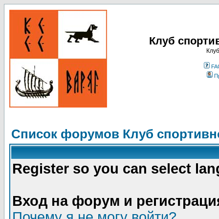
Клуб спорти
Клуб
FA
П
Список форумов Клуб спортивно
Register so you can select la
Вход на форум и регистраци
Почему я не могу войти?