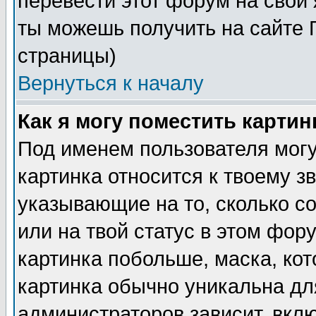
перевести этот форум на сво
ты можешь получить на сайте 
страницы)
Вернуться к началу
Как я могу поместить карти
Под именем пользователя могу
картинка относится к твоему з
указывающие на то, сколько с
или на твой статус в этом фор
картинка побольше, маска, ко
картинка обычно уникальна дл
администраторов зависит, вклю