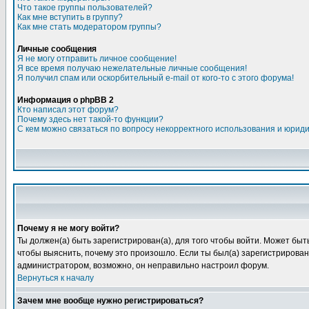
Что такое группы пользователей?
Как мне вступить в группу?
Как мне стать модератором группы?
Личные сообщения
Я не могу отправить личное сообщение!
Я все время получаю нежелательные личные сообщения!
Я получил спам или оскорбительный e-mail от кого-то с этого форума!
Информация о phpBB 2
Кто написал этот форум?
Почему здесь нет такой-то функции?
С кем можно связаться по вопросу некорректного использования и юрид
Почему я не могу войти?
Ты должен(а) быть зарегистрирован(а), для того чтобы войти. Может быт
чтобы выяснить, почему это произошло. Если ты был(а) зарегистрирован(
администратором, возможно, он неправильно настроил форум.
Вернуться к началу
Зачем мне вообще нужно регистрироваться?