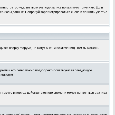
дминистратор удалил твою учетную запись по каким-то причинам. Если
ер базы данных. Попробуй зарегистрироваться снова и принять участие
дится вверху форума, но могут быть и исключения). Там ты можешь
 время и его легко можно подкорректировать указав следующую
ователем.
м, так что в период действия летнего времени может появляться разница