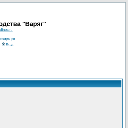
одства "Варяг"
linec.ru
гистрация
Вход