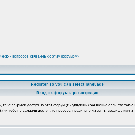
ических вопросов, связанных с этим форумом?
Register so you can select language
Вход на форум и регистрация
ь, тебе закрыли доступ на этот форум (ты увидишь сообщение если это так)?
а) и тебе не закрыли доступ, то проверь, правильно ли вы ты вводишь имя и 