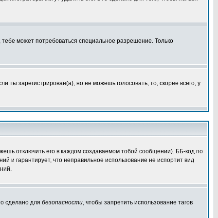
, тебе может потребоваться специальное разрешение. Только
 ты зарегистрирован(а), но не можешь голосовать, то, скорее всего, у
жешь отключить его в каждом создаваемом тобой сообщении). ББ-код по
ений и гарантирует, что неправильное использование не испортит вид
ний.
Это сделано для
безопасности
, чтобы запретить использование тагов