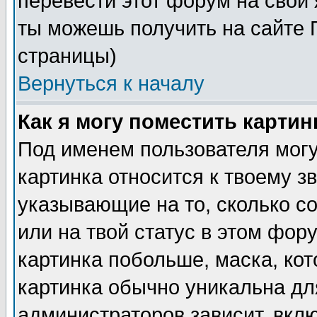
перевести этот форум на сво
ты можешь получить на сайте 
страницы)
Вернуться к началу
Как я могу поместить карти
Под именем пользователя могу
картинка относится к твоему з
указывающие на то, сколько с
или на твой статус в этом фор
картинка побольше, маска, ко
картинка обычно уникальна дл
администраторов зависит, вклю