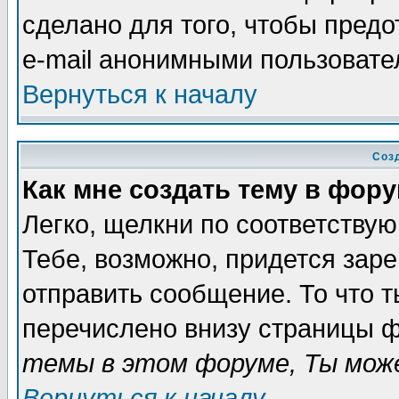
сделано для того, чтобы пред
e-mail анонимными пользовате
Вернуться к началу
Соз
Как мне создать тему в фор
Легко, щелкни по соответству
Тебе, возможно, придется зар
отправить сообщение. То что 
перечислено внизу страницы ф
темы в этом форуме, Ты може
Вернуться к началу