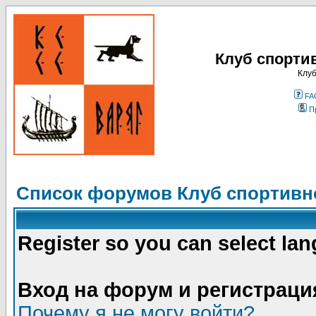
Клуб спорти
Клуб
FA
П
Список форумов Клуб спортивно
Register so you can select la
Вход на форум и регистраци
Почему я не могу войти?