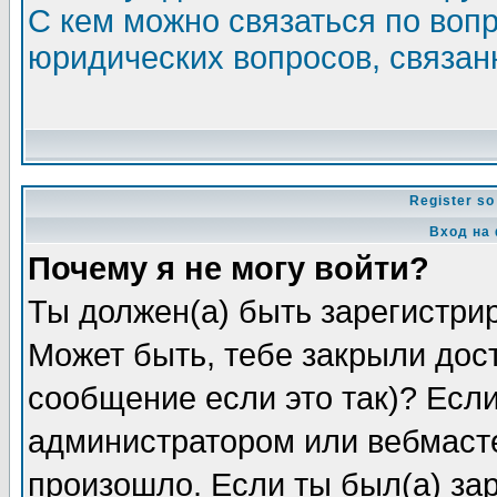
С кем можно связаться по воп
юридических вопросов, связа
Register so
Вход на
Почему я не могу войти?
Ты должен(а) быть зарегистрир
Может быть, тебе закрыли дос
сообщение если это так)? Если
администратором или вебмасте
произошло. Если ты был(а) зар