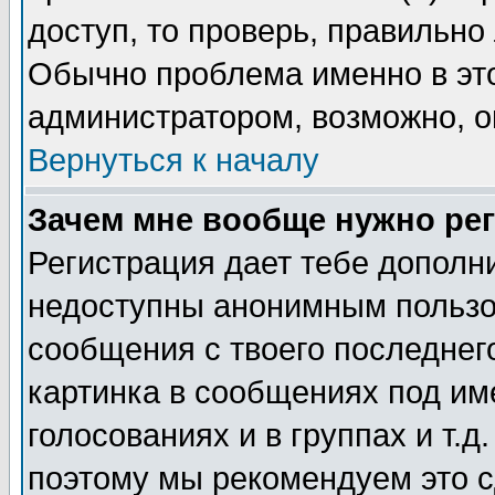
доступ, то проверь, правильно
Обычно проблема именно в этом
администратором, возможно, о
Вернуться к началу
Зачем мне вообще нужно ре
Регистрация дает тебе дополн
недоступны анонимным пользо
сообщения с твоего последнег
картинка в сообщениях под им
голосованиях и в группах и т.д
поэтому мы рекомендуем это с