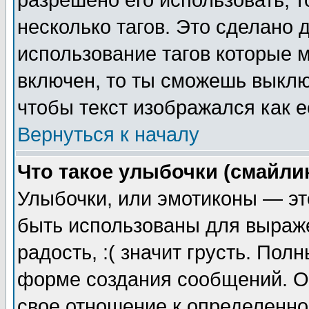
разрешено его использовать, т
несколько тагов. Это сделано 
использование тагов которые 
включен, то ты сможешь выклю
чтобы текст изображался как е
Вернуться к началу
Что такое улыбочки (смайли
Улыбочки, или эмотиконы — эт
быть использованы для выраже
радость, :( значит грусть. По
форме создания сообщений. Он
свое отношение к определенно