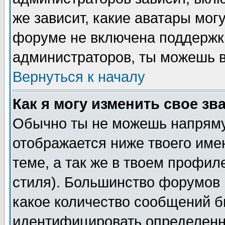
же зависит, какие аватары мог
форуме не включена поддержка
администраторов, ты можешь в
Вернуться к началу
Как я могу изменить свое зв
Обычно ты не можешь напряму
отображается ниже твоего име
теме, а так же в твоем профил
стиля). Большинство форумов 
какое количество сообщений б
идентифицировать определенн