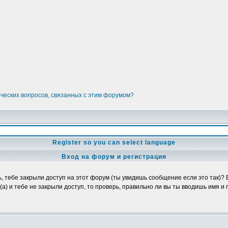
ических вопросов, связанных с этим форумом?
Register so you can select language
Вход на форум и регистрация
ь, тебе закрыли доступ на этот форум (ты увидишь сообщение если это так)?
а) и тебе не закрыли доступ, то проверь, правильно ли вы ты вводишь имя и 