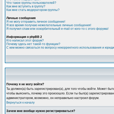
Что такое группы пользователей?
Как мне вступить в группу?
Как мне стать модератором группы?
Личные сообщения
Я не могу отправить личное сообщение!
Я все время получаю нежелательные личные сообщения!
Я получил спам или оскорбительный e-mail от кого-то с этого форума!
Информация о phpBB 2
Кто написал этот форум?
Почему здесь нет такой-то функции?
С кем можно связаться по вопросу некорректного использования и юрид
Почему я не могу войти?
Ты должен(а) быть зарегистрирован(а), для того чтобы войти. Может быт
чтобы выяснить, почему это произошло. Если ты был(а) зарегистрирован(
администратором, возможно, он неправильно настроил форум.
Вернуться к началу
Зачем мне вообще нужно регистрироваться?