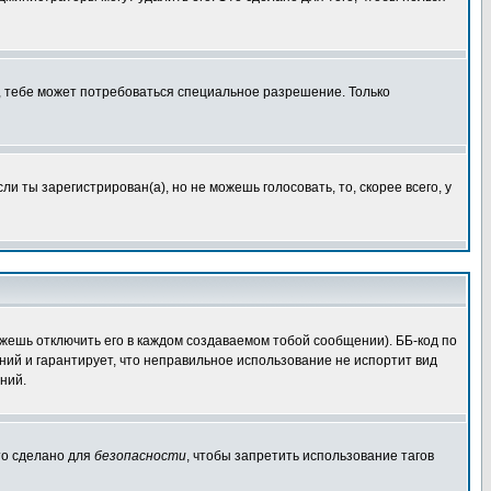
, тебе может потребоваться специальное разрешение. Только
 ты зарегистрирован(а), но не можешь голосовать, то, скорее всего, у
жешь отключить его в каждом создаваемом тобой сообщении). ББ-код по
ений и гарантирует, что неправильное использование не испортит вид
ний.
Это сделано для
безопасности
, чтобы запретить использование тагов