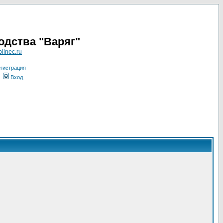
одства "Варяг"
linec.ru
гистрация
Вход