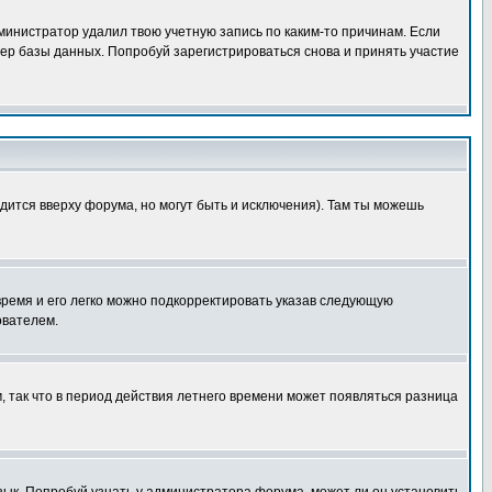
дминистратор удалил твою учетную запись по каким-то причинам. Если
ер базы данных. Попробуй зарегистрироваться снова и принять участие
дится вверху форума, но могут быть и исключения). Там ты можешь
 время и его легко можно подкорректировать указав следующую
ователем.
м, так что в период действия летнего времени может появляться разница